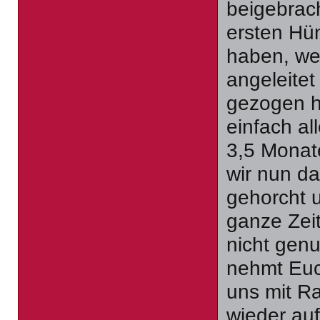
beigebrach
ersten Hün
haben, wei
angeleite
gezogen ha
einfach a
3,5 Monate
wir nun da
gehorcht u
ganze Zeit
nicht genu
nehmt Euch
uns mit Ra
wieder auf