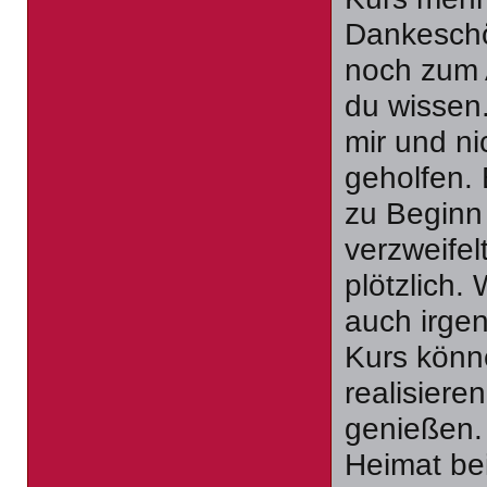
Dankeschö
noch zum 
du wissen.
mir und ni
geholfen. 
zu Beginn
verzweifel
plötzlich.
auch irge
Kurs könn
realisiere
genießen.
Heimat be