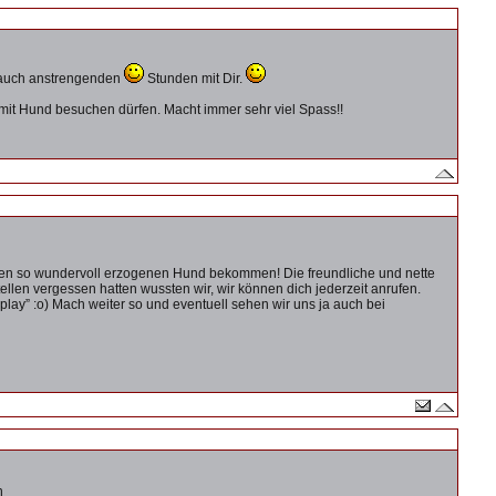
l auch anstrengenden
Stunden mit Dir.
mit Hund besuchen dürfen. Macht immer sehr viel Spass!!
einen so wundervoll erzogenen Hund bekommen! Die freundliche und nette
llen vergessen hatten wussten wir, wir können dich jederzeit anrufen.
play” :o) Mach weiter so und eventuell sehen wir uns ja auch bei
n